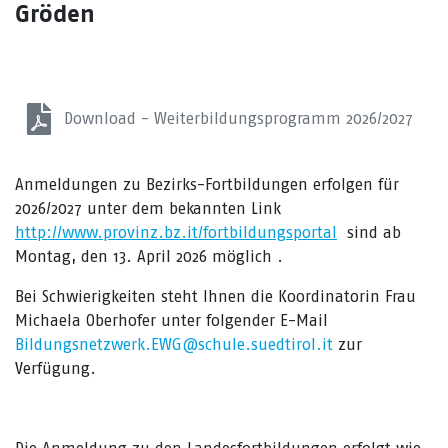
Gröden
Download - Weiterbildungsprogramm 2026/2027
Anmeldungen zu Bezirks-Fortbildungen erfolgen für
2026/2027 unter dem bekannten Link
http://www.provinz.bz.it/fortbildungsportal
sind ab
Montag, den 13. April 2026 möglich .
Bei Schwierigkeiten steht Ihnen die Koordinatorin Frau
Michaela Oberhofer unter folgender E-Mail
Bildungsnetzwerk.EWG@schule.suedtirol.it
zur
Verfügung.