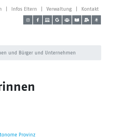
n
|
Infos Eltern
|
Verwaltung
|
Kontakt
innen und Bürger und Unternehmen
erinnen
Autonome Provinz