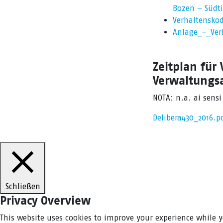
Bozen – Südti
Verhaltenskod
Anlage_-_Verh
Zeitplan für
Verwaltungs
NOTA: n.a. ai sensi
Delibera430_2016.pd
Schließen
Privacy Overview
This website uses cookies to improve your experience while y