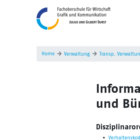
Home
Verwaltung
Transp. Verwaltu
Informa
und Bü
Disziplinar
Verhaltenskod