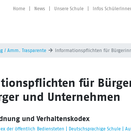
Home
|
News
|
Unsere Schule
|
Infos SchülerInne
ng / Amm. Trasparente
Informationspflichten für Bürger
tionspflichten für Bürg
rger und Unternehmen
ordnung und Verhaltenskodex
ex der öffentlich Bediensteten | Deutschsprachige Schule | 