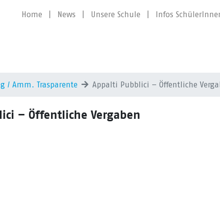
Home
|
News
|
Unsere Schule
|
Infos SchülerInne
ng / Amm. Trasparente
Appalti Pubblici – Öffentliche Verg
lici – Öffentliche Vergaben