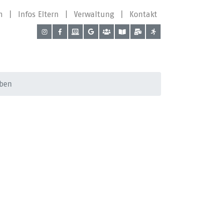
n
|
Infos Eltern
|
Verwaltung
|
Kontakt
aben