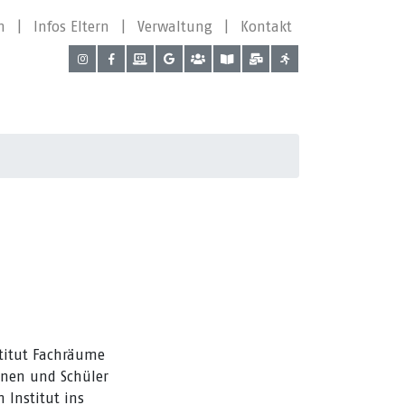
n
|
Infos Eltern
|
Verwaltung
|
Kontakt
stitut Fachräume
nnen und Schüler
Institut ins