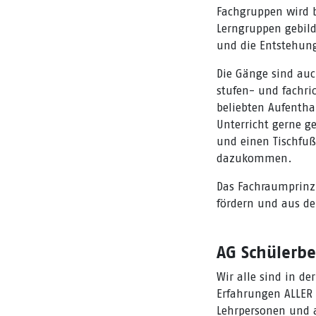
Fachgruppen wird b
Lerngruppen gebild
und die Entstehun
Die Gänge sind auc
stufen- und fachri
beliebten Aufentha
Unterricht gerne g
und einen Tischfußb
dazukommen.
Das Fachraumprinzi
fördern und aus de
AG Schülerbe
Wir alle sind in d
Erfahrungen ALLER 
Lehrpersonen und a