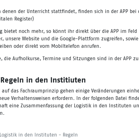
 denen der Unterricht stattfindet, finden sich in der APP b
talen Register)
bietet noch mehr, so könnt ihr direkt über die APP im Feld
er, unsere Website und die Google-Plattform zugreifen, sowie
eiben oder direkt vom Mobiltelefon anrufen.
e, die Aufholkurse, Termine und Sitzungen sind in der APP zu
 Regeln in den Institiuten
 auf das Fachraumprinzip gehen einige Veränderungen einhe
neue Verhaltensweisen erfordern. In der folgenden Datei finde
aft eine Zusammenfassung der Logistik in den Instituten u
n.
ogistik in den Instituten - Regeln