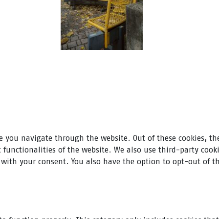
e you navigate through the website. Out of these cookies, the
ic functionalities of the website. We also use third-party co
y with your consent. You also have the option to opt-out of t