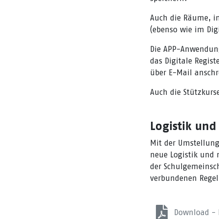
Auch die Räume, in
(ebenso wie im Digi
Die APP-Anwendung 
das Digitale Regist
über E-Mail anschr
Auch die Stützkurs
Logistik und
Mit der Umstellung
neue Logistik und 
der Schulgemeinsch
verbundenen Regel
Download - L