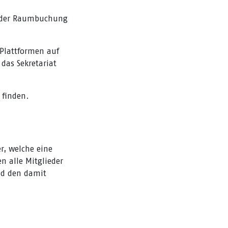
ei der Raumbuchung
 Plattformen auf
 das Sekretariat
 finden.
r, welche eine
n alle Mitglieder
nd den damit