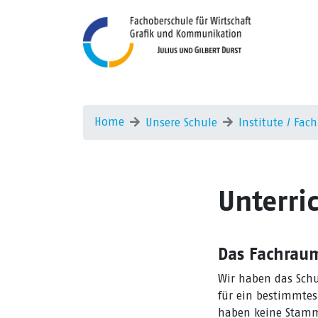
Home
Unsere Schule
Institute / Fa
Unterri
Das Fachraum
Wir haben das Schu
für ein bestimmtes
haben keine Stamm