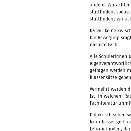
andere. Wir achten
stattfinden, sodas
stattfinden; wir a
Da wir keine Zwisc
Die Bewegung sorgt
nächste Fach.
Alle Schülerinnen 
eigenverantwortlic
getragen werden m
Klassensätze geben
Vermehrt werden di
ist, in welchem Ra
Fachliteratur unmit
Didaktisch sehen w
kann besser geförd
Lehrmethoden, der 