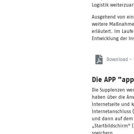
Logistik weiterzuar
Ausgehend von ein
weitere Maßnahme
erläutert. Im Lauf
Entwicklung der I
Download -
Die APP "app
Die Supplenzen wer
haben über die A
Internetseite und k
Internetanschluss (
und dann auf dem 
„Startbildschirm“ 
speichern.