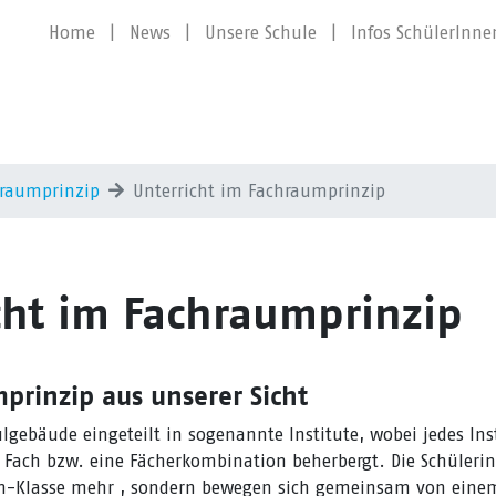
Home
|
News
|
Unsere Schule
|
Infos SchülerInne
chraumprinzip
Unterricht im Fachraumprinzip
cht im Fachraumprinzip
prinzip aus unserer Sicht
lgebäude eingeteilt in sogenannte Institute, wobei jedes In
 Fach bzw. eine Fächerkombination beherbergt. Die Schüleri
-Klasse mehr , sondern bewegen sich gemeinsam von einem 