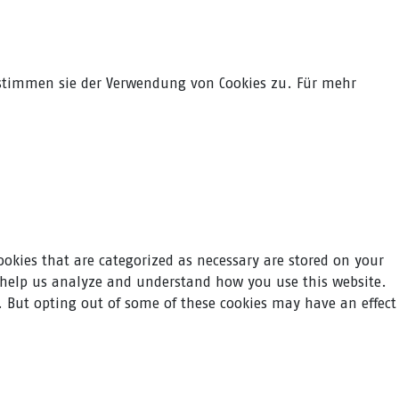
 stimmen sie der Verwendung von Cookies zu. Für mehr
ookies that are categorized as necessary are stored on your
at help us analyze and understand how you use this website.
s. But opting out of some of these cookies may have an effect