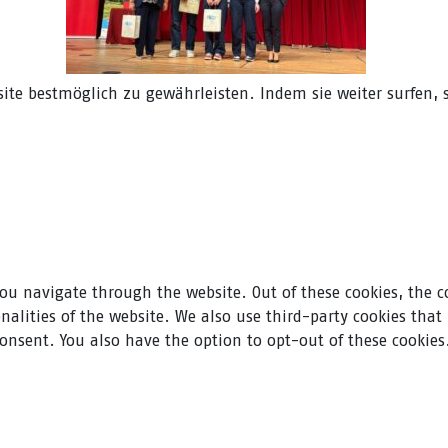
ite bestmöglich zu gewährleisten. Indem sie weiter surfen,
ou navigate through the website. Out of these cookies, the c
ionalities of the website. We also use third-party cookies th
consent. You also have the option to opt-out of these cookie