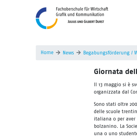
Home
News
Begabungsförderung / 
Giornata del
Il 13 maggio si è s
organizzata dal Com
Sono stati oltre 20
delle scuole trentin
italiana o per aver 
bolzanino. La Societ
una o uno studente 