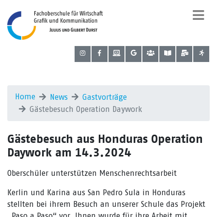
Home
News
Gastvorträge
Gästebesuch Operation Daywork
Gästebesuch aus Honduras Operation
Daywork am 14.3.2024
Oberschüler unterstützen Menschenrechtsarbeit
Kerlin und Karina aus San Pedro Sula in Honduras
stellten bei ihrem Besuch an unserer Schule das Projekt
„Paso a Paso“ vor. Ihnen wurde für ihre Arbeit mit