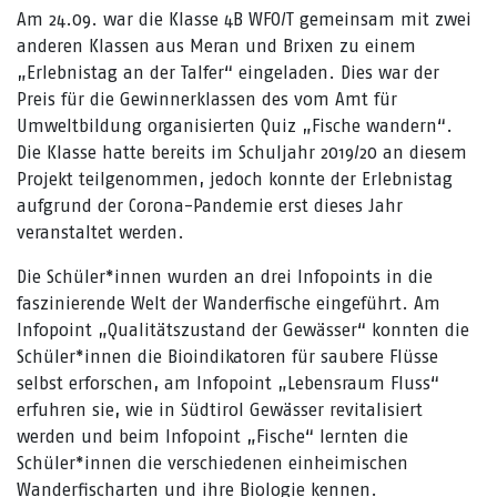
Am 24.09. war die Klasse 4B WFO/T gemeinsam mit zwei
anderen Klassen aus Meran und Brixen zu einem
„Erlebnistag an der Talfer“ eingeladen. Dies war der
Preis für die Gewinnerklassen des vom Amt für
Umweltbildung organisierten Quiz „Fische wandern“.
Die Klasse hatte bereits im Schuljahr 2019/20 an diesem
Projekt teilgenommen, jedoch konnte der Erlebnistag
aufgrund der Corona-Pandemie erst dieses Jahr
veranstaltet werden.
Die Schüler*innen wurden an drei Infopoints in die
faszinierende Welt der Wanderfische eingeführt. Am
Infopoint „Qualitätszustand der Gewässer“ konnten die
Schüler*innen die Bioindikatoren für saubere Flüsse
selbst erforschen, am Infopoint „Lebensraum Fluss“
erfuhren sie, wie in Südtirol Gewässer revitalisiert
werden und beim Infopoint „Fische“ lernten die
Schüler*innen die verschiedenen einheimischen
Wanderfischarten und ihre Biologie kennen.