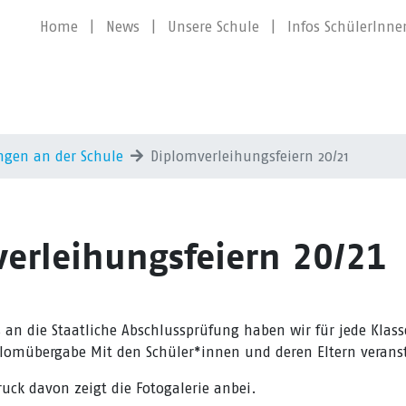
Home
|
News
|
Unsere Schule
|
Infos SchülerInne
ngen an der Schule
Diplomverleihungsfeiern 20/21
erleihungsfeiern 20/21
 an die Staatliche Abschlussprüfung haben wir für jede Klass
iplomübergabe Mit den Schüler*innen und deren Eltern veranst
ruck davon zeigt die Fotogalerie anbei.