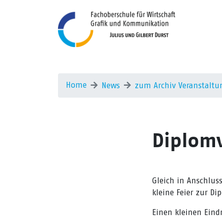
Home
News
zum Archiv Veranstaltu
Diplomv
Gleich in Anschluss
kleine Feier zur D
Einen kleinen Eind