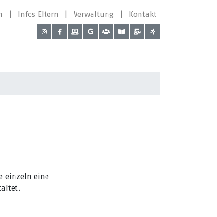
n
|
Infos Eltern
|
Verwaltung
|
Kontakt
e einzeln eine
altet.