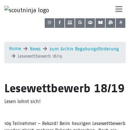
Home
News
zum Archiv Begabungsförderung
Lesewettbewerb 18/19
Lesewettbewerb 18/19
Lesen lohnt sich!
109 Teilnehmer – Rekord! Beim heurigen Lesewettbewerb