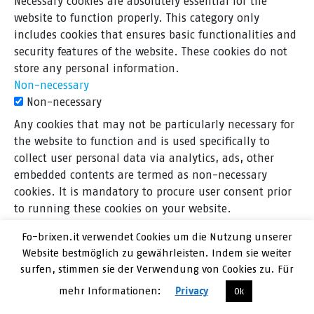
Necessary cookies are absolutely essential for the
website to function properly. This category only
includes cookies that ensures basic functionalities and
security features of the website. These cookies do not
store any personal information.
Non-necessary
Non-necessary
Any cookies that may not be particularly necessary for
the website to function and is used specifically to
collect user personal data via analytics, ads, other
embedded contents are termed as non-necessary
cookies. It is mandatory to procure user consent prior
to running these cookies on your website.
SPEICHERN & AKZEPTIEREN
Fo-brixen.it verwendet Cookies um die Nutzung unserer
Website bestmöglich zu gewährleisten. Indem sie weiter
surfen, stimmen sie der Verwendung von Cookies zu. Für
© 2019 FO-Brixen
mehr Informationen:
Privacy
Ok
Amministrazione Trasparente
Impressum
Privacy