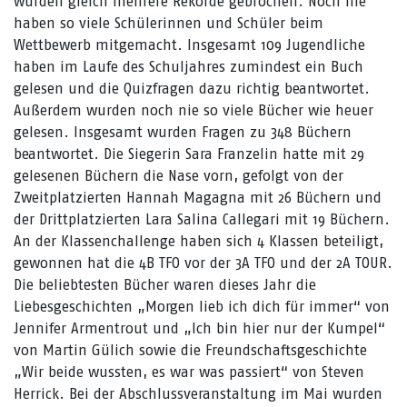
wurden gleich mehrere Rekorde gebrochen. Noch nie
haben so viele Schülerinnen und Schüler beim
Wettbewerb mitgemacht. Insgesamt 109 Jugendliche
haben im Laufe des Schuljahres zumindest ein Buch
gelesen und die Quizfragen dazu richtig beantwortet.
Außerdem wurden noch nie so viele Bücher wie heuer
gelesen. Insgesamt wurden Fragen zu 348 Büchern
beantwortet. Die Siegerin Sara Franzelin hatte mit 29
gelesenen Büchern die Nase vorn, gefolgt von der
Zweitplatzierten Hannah Magagna mit 26 Büchern und
der Drittplatzierten Lara Salina Callegari mit 19 Büchern.
An der Klassenchallenge haben sich 4 Klassen beteiligt,
gewonnen hat die 4B TFO vor der 3A TFO und der 2A TOUR.
Die beliebtesten Bücher waren dieses Jahr die
Liebesgeschichten „Morgen lieb ich dich für immer“ von
Jennifer Armentrout und „Ich bin hier nur der Kumpel“
von Martin Gülich sowie die Freundschaftsgeschichte
„Wir beide wussten, es war was passiert“ von Steven
Herrick. Bei der Abschlussveranstaltung im Mai wurden